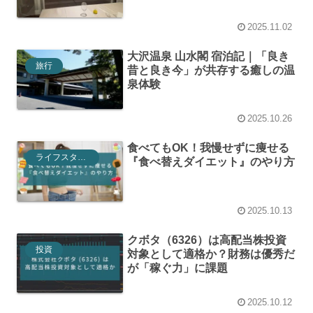
2025.11.02
大沢温泉 山水閣 宿泊記｜「良き
旅行
昔と良き今」が共存する癒しの温
泉体験
2025.10.26
食べてもOK！我慢せずに痩せる
ライフスタイル
『食べ替えダイエット』のやり方
2025.10.13
クボタ（6326）は高配当株投資
投資
対象として適格か？財務は優秀だ
が「稼ぐ力」に課題
2025.10.12